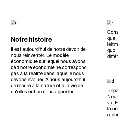
Cons
quali
Notre histoire
leitm
Il est aujourd'hui de notre devoir de
quoi 
nous réinventer. Le modèle
diffé
économique sur lequel nous avons
bâti notre économie ne correspond
pas à la réalité dans laquelle nous
devons évoluer. À nous aujourd'hui
de rendre à la nature et à la vie ce
Repai
qu'elles ont pu nous apporter.
Nous
va. 
là o
rach