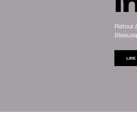
i
Retour à
Bleaus
LIRE