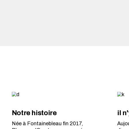
Notre histoire
il 
Née à Fontainebleau fin 2017,
Aujo