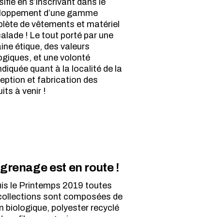
sifie en s’inscrivant dans le
loppement d’une gamme
lète de vêtements et matériel
alade ! Le tout porté par une
ine étique, des valeurs
ogiques, et une volonté
diquée quant à la localité de la
eption et fabrication des
its à venir !
ngrenage est en route !
is le Printemps 2019 toutes
collections sont composées de
n biologique, polyester recyclé