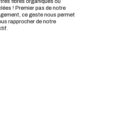
utres fibres organiques ou
clées ! Premier pas de notre
gement, ce geste nous permet
ous rapprocher de notre
tif.