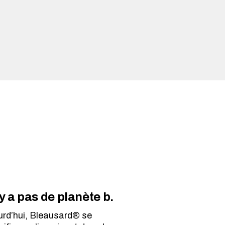
n'y a pas de planète b.
urd’hui, Bleausard® se