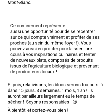
Mont-Blanc
.
Ce confinement représente
aussi une opportunité pour de se recentrer
sur ce qui compte vraiment et profiter de ses
proches (au sein du même foyer !). Vous
pouvez aussi en profiter pour laisser libre
cours à vos inspirations culinaires et tenter
de nouveaux plats, composés de produits
issus de l’agriculture biologique et provenant
de producteurs locaux !
Et puis, relativisons, les blocs serons toujours là
dans 15 jours, 3 semaines, 1 mois, 1 an ! Ils
auront par ailleurs largement eu le temps de
sécher ! Soyons responsables ! 😉
À bientôt, et portez-vous bien !