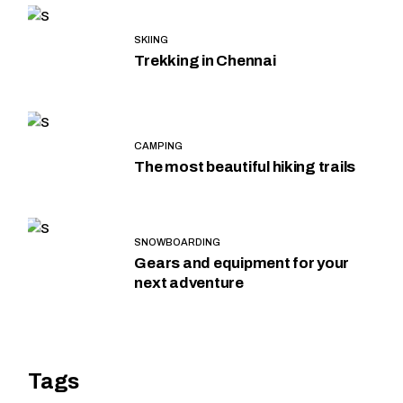
SKIING
Trekking in Chennai
CAMPING
The most beautiful hiking trails
SNOWBOARDING
Gears and equipment for your
next adventure
Tags