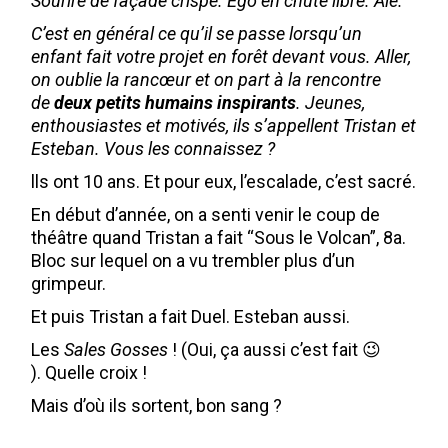
Sourire de façade crispé. Ego en chute libre. Aïe.
C’est en général ce qu’il se passe lorsqu’un
enfant fait votre projet en forêt devant vous. Aller,
on oublie la rancœur et on part à la rencontre
de
deux petits humains inspirants
. Jeunes,
enthousiastes et motivés, ils s’appellent Tristan et
Esteban. Vous les connaissez ?
lls ont 10 ans. Et pour eux, l’escalade, c’est sacré.
En début d’année, on a senti venir le coup de
théâtre quand Tristan a fait “Sous le Volcan”, 8a.
Bloc sur lequel on a vu trembler plus d’un
grimpeur.
Et puis Tristan a fait Duel. Esteban aussi.
Les
Sales Gosses
! (Oui, ça aussi c’est fait 😉
). Quelle croix !
Mais d’où ils sortent, bon sang ?