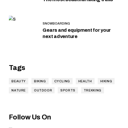
SNOWBOARDING
Gears and equipment for your
next adventure
Tags
BEAUTY
BIKING
CYCLING
HEALTH
HIKING
NATURE
OUTDOOR
SPORTS
TREKKING
Follow Us On