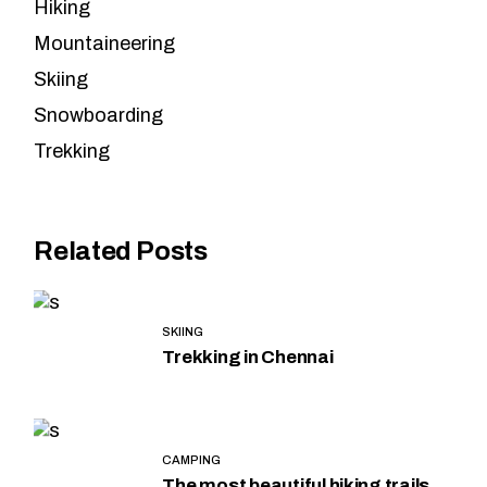
Hiking
Mountaineering
Skiing
Snowboarding
Trekking
Related Posts
SKIING
Trekking in Chennai
CAMPING
The most beautiful hiking trails