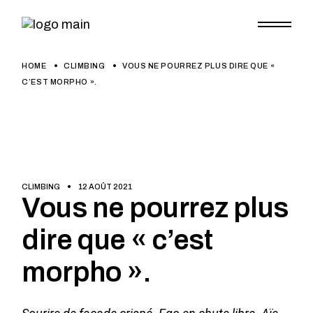
HOME
CLIMBING
VOUS NE POURREZ PLUS DIRE QUE «
C’EST MORPHO ».
CLIMBING
12 AOÛT 2021
Vous ne pourrez plus
dire que « c’est
morpho ».