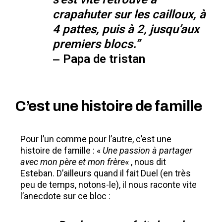
s’est vite retrouvé à
crapahuter sur les cailloux, à
4 pattes, puis à 2, jusqu’aux
premiers blocs.”
– Papa de tristan
C’est une histoire de famille
Pour l’un comme pour l’autre, c’est une
histoire de famille : «
Une passion à partager
avec mon père et mon frère
« , nous dit
Esteban. D’ailleurs quand il fait Duel (en très
peu de temps, notons-le), il nous raconte vite
l’anecdote sur ce bloc :