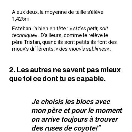
A eux deux, la moyenne de taille s’élève
1,425m.
Esteban l’a bien en tête : «
si t’es petit, soit
technique
« . D’ailleurs, comme le relève le
père Tristan, quand ils sont petits ils font des
mouv’s différents,
« des mouv’s sublimes
« .
2. Les autres ne savent pas mieux
que toi ce dont tu es capable.
Je choisis les blocs avec
mon père et pour le moment
on arrive toujours à trouver
des ruses de coyote!”