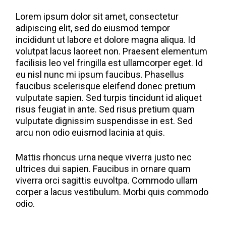
Lorem ipsum dolor sit amet, consectetur
adipiscing elit, sed do eiusmod tempor
incididunt ut labore et dolore magna aliqua. Id
volutpat lacus laoreet non. Praesent elementum
facilisis leo vel fringilla est ullamcorper eget. Id
eu nisl nunc mi ipsum faucibus. Phasellus
faucibus scelerisque eleifend donec pretium
vulputate sapien. Sed turpis tincidunt id aliquet
risus feugiat in ante. Sed risus pretium quam
vulputate dignissim suspendisse in est. Sed
arcu non odio euismod lacinia at quis.
Mattis rhoncus urna neque viverra justo nec
ultrices dui sapien. Faucibus in ornare quam
viverra orci sagittis euvoltpa. Commodo ullam
corper a lacus vestibulum. Morbi quis commodo
odio.