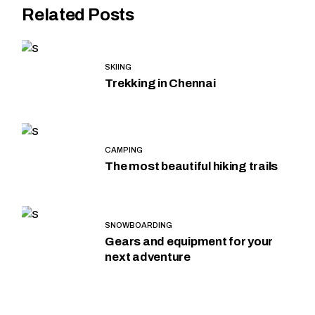
Related Posts
SKIING
Trekking in Chennai
CAMPING
The most beautiful hiking trails
SNOWBOARDING
Gears and equipment for your
next adventure