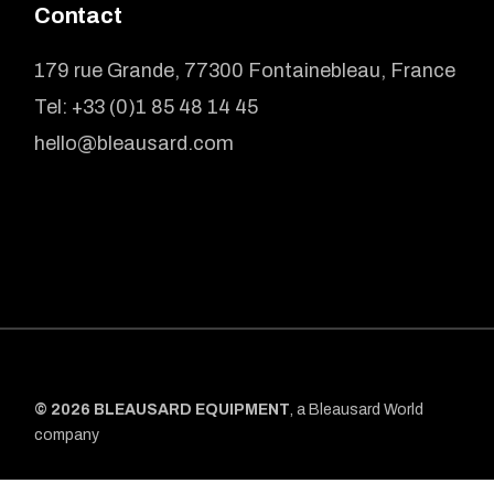
Contact
179 rue Grande, 77300 Fontainebleau, France
Tel:
+33 (0)1 85 48 14 45
hello@bleausard.com
© 2026 BLEAUSARD EQUIPMENT
,
a Bleausard World
company