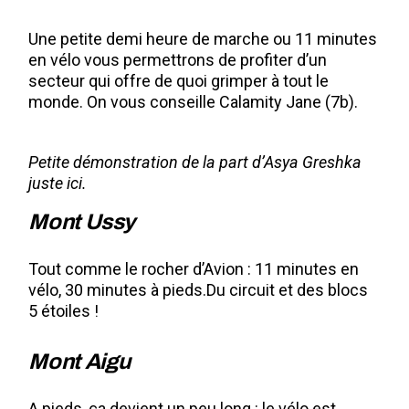
Une petite demi heure de marche ou 11 minutes
en vélo vous permettrons de profiter d’un
secteur qui offre de quoi grimper à tout le
monde. On vous conseille Calamity Jane (7b).
Petite démonstration de la part d’Asya Greshka
juste
ici
.
Mont Ussy
Tout comme le rocher d’Avion : 11 minutes en
vélo, 30 minutes à pieds.Du circuit et des blocs
5 étoiles !
Mont Aigu
A pieds, ça devient un peu long : le vélo est