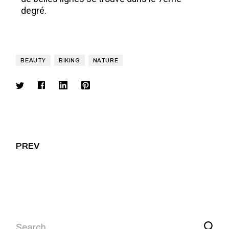
degré.
BEAUTY
BIKING
NATURE
PREV